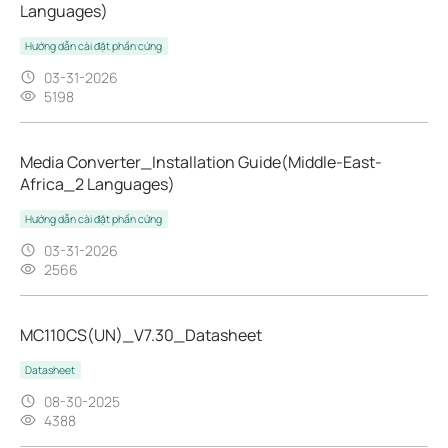
Languages)
Hướng dẫn cài đặt phần cứng
03-31-2026
5198
Media Converter_Installation Guide(Middle-East-
Africa_2 Languages)
Hướng dẫn cài đặt phần cứng
03-31-2026
2566
MC110CS(UN)_V7.30_Datasheet
Datasheet
08-30-2025
4388