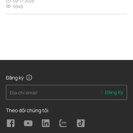
09-11-2025
9945
Đăng ký
Đăng Ký
Địa chỉ email
Theo dõi chúng tôi