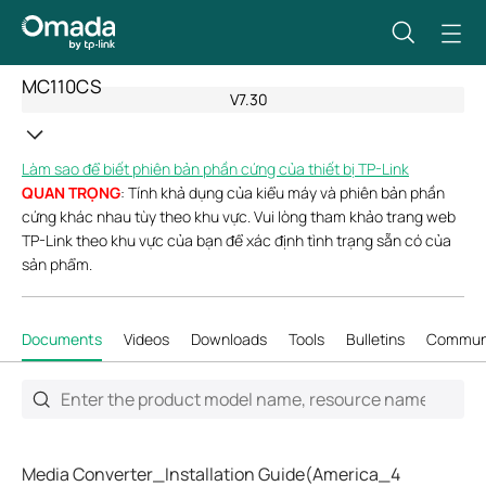
MC110CS
V7.30
Làm sao để biết phiên bản phần cứng của thiết bị TP-Link
QUAN TRỌNG
: Tính khả dụng của kiểu máy và phiên bản phần
cứng khác nhau tùy theo khu vực. Vui lòng tham khảo trang web
TP-Link theo khu vực của bạn để xác định tình trạng sẵn có của
sản phẩm.
Documents
Videos
Downloads
Tools
Bulletins
Commun
Media Converter_Installation Guide(America_4