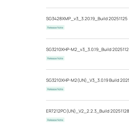
SG3428XMP_v3_3.20.19_Build 20251125
Release Note
SG3210XHP-M2_v3_3.0.19_Build 2025112
Release Note
SG3210XHP-M2(UN)_V3_3.0.19 Build 202
Release Note
ER7212PC(UN)_V2_2.2.3_Build 2025112
Release Note