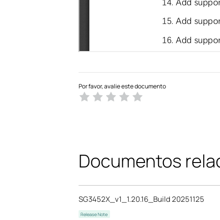
Por favor, avalie este documento
Documentos rela
SG3452X_v1_1.20.16_Build 20251125
Release Note