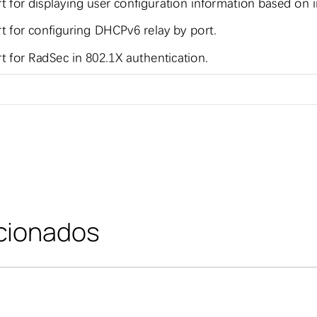
cionados