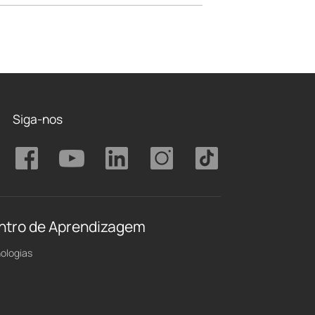
Siga-nos
ntro de Aprendizagem
ologias