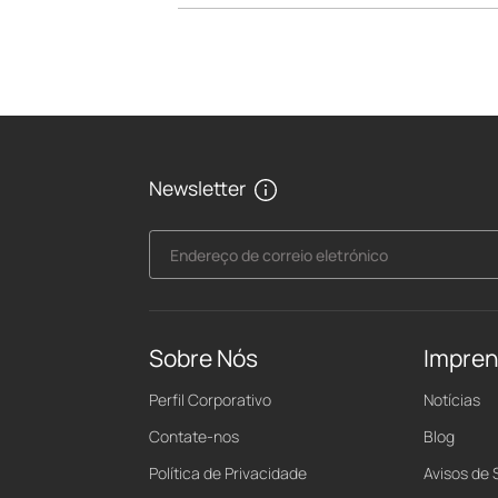
Newsletter
Endereço de correio eletrónico
Sobre Nós
Impre
Perfil Corporativo
Notícias
Contate-nos
Blog
Política de Privacidade
Avisos de