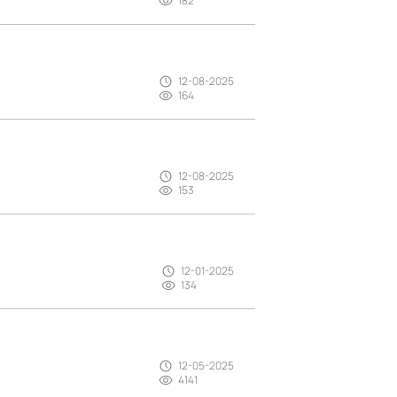
182
12-08-2025
164
12-08-2025
153
12-01-2025
134
12-05-2025
4141