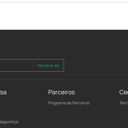
Inscreva-se
nsa
Parceiros
Ce
Programa de Parceiros
Tecn
 Segurança