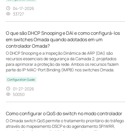
04-17-2026
33727
O que são DHCP Snooping e DAI e como configurá-los
em switches Omada quando adotados em um
controlador Omada?
O DHCP Snooping e a Inspeção Dinâmica de ARP (DAI) são
recursos essenciais de segurança da Camada 2, projetados
para aprimorar a proteção da rede. Ambos os recursos fazem
parte do IP-MAC-Port Binding (IMPB) nos switches Omada.
Configuration Guide
01-27-2026
50050
Como configurar o QoS do switch no modo controlador
O Omada switch QoS permite o tratamento prioritário do tráfego
através do mapeamento DSCP e do agendamento SP/WRR,