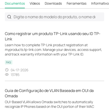
Documentos
Vídeos
Downloads
Ferramentas
Informativo
Como registrar um produto TP-Link usando seu ID TP-
Link
Learn how to complete TP-Link product registration at
myproducts.tp-link.com. Manage your devices, access support,
and track warranty information with your TP-Link ID.
FAQ
04-17-2026
13785
Guia de Configuração de VLAN Baseada em OUI da
Omada
OUI-Based VLAN allows Omada switches to automatically
recognize IP Phones based on the OUI portion of their MAC