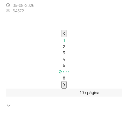
05-08-2026
64572
1
2
3
4
5
•••
8
10 / página