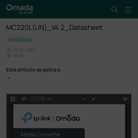
MC220L(UN)_V4.2_Datasheet
Ficha Técnica
12-15-2023
7595
Este artículo se aplica a