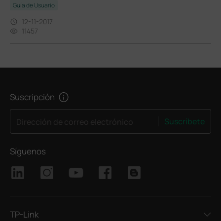
Guía de Usuario
12-11-2017
11457
Suscripción
Suscríbete
Dirección de correo electrónico
Síguenos
TP-Link