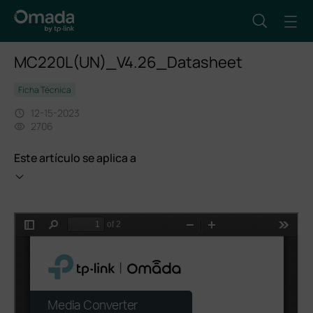
MC220L(UN)_V4.26_Datasheet
Ficha Técnica
12-15-2023
2706
Este artículo se aplica a