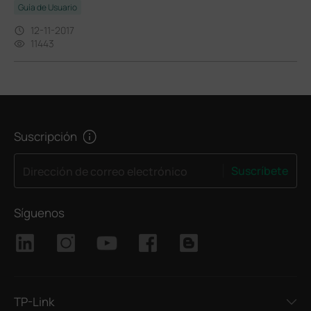
Guía de Usuario
12-11-2017
11443
Suscripción
Suscríbete
Dirección de correo electrónico
Síguenos
TP-Link