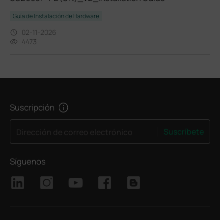
Guía de Instalación de Hardware
02-11-2026
4473
Suscripción
Suscríbete
Dirección de correo electrónico
Síguenos