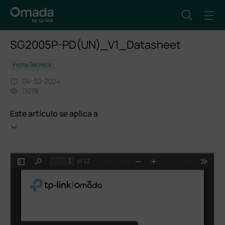
SG2005P-PD(UN)_V1_Datasheet
Ficha Técnica
04-30-2024
11078
Este artículo se aplica a