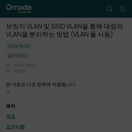
브릿지 VLAN 및 SSID VLAN을 통해 대량의
VLAN을 분리하는 방법 (VLAN 풀 사용)
정보성 텍스트
설정 가이드
10-09-2025
20564
본 내용은 다음 항목에 적용됩니다
목차
개요
요구사항