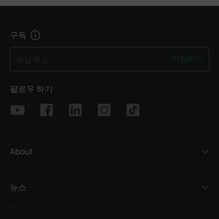
구독
가입하기
메일 주소
팔로우 하기
About
뉴스