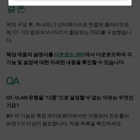
결론
위의 구성 후, 하나의 L3 인터페이스로 연결된 클라이언트
에 101-120 범위의 VLAN ID가 할당되는 SSID를 구성했습니
다.
해당 제품의 설명서를
다운로드 센터
에서 다운로드하여 각
기능 및 설정에 대한 자세한 내용을 확인할 수 있습니다.
QA
Q1: VLAN 유형을 "다중"으로 설정할 수 없는 이유는 무엇인
가요?
A1:
이 기능은 특정 게이트웨이에서만 지원되며 컨트롤러
버전 5.15 이상이 필요합니다. 적용 목록을 확인하세요.