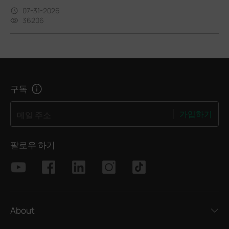
07-31-2026
36206
구독
가입하기
메일 주소
팔로우 하기
About