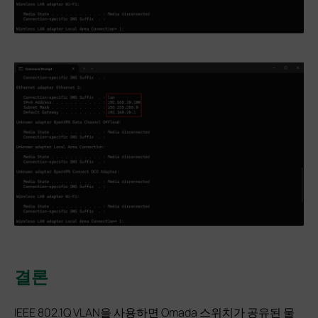
결론
IEEE 802.1Q VLAN을 사용하면 Omada 스위치가 공유된 물