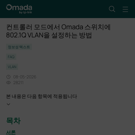
컨트롤러 모드에서 Omada 스위치에
802.1Q VLAN을 설정하는 방법
정보성 텍스트
FAQ
VLAN
08-05-2026
28211
본 내용은 다음 항목에 적용됩니다
목차
서론