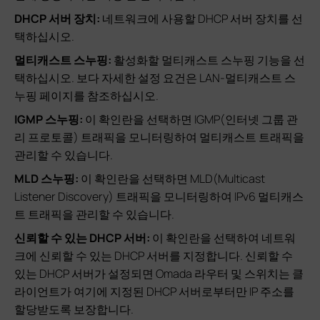
DHCP 서버 장치:
네트워크에 사용할 DHCP 서버 장치를 선
택하십시오.
멀티캐스트 스누핑:
활성화할 멀티캐스트 스누핑 기능을 선
택하십시오. 보다 자세한 설정 요건은 LAN-멀티캐스트 스
누핑 페이지를 참조하십시오.
IGMP 스누핑:
이 확인란을 선택하면 IGMP(인터넷 그룹 관
리 프로토콜) 트래픽을 모니터링하여 멀티캐스트 트래픽을
관리할 수 있습니다.
MLD 스누핑:
이 확인란을 선택하면 MLD(Multicast
Listener Discovery) 트래픽을 모니터링하여 IPv6 멀티캐스
트 트래픽을 관리할 수 있습니다.
신뢰할 수 있는 DHCP 서버:
이 확인란을 선택하여 네트워
크에 신뢰할 수 있는 DHCP 서버를 지정합니다. 신뢰할 수
있는 DHCP 서버가 설정되면 Omada 라우터 및 스위치는 클
라이언트가 여기에 지정된 DHCP 서버로부터만 IP 주소를
할당받도록 보장합니다.