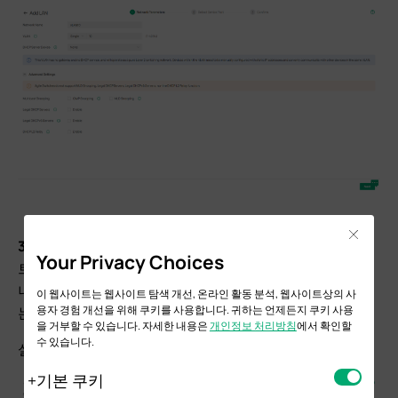
Close
3단계.
VLAN의 액세스 포트로 설정할 클라이언트 연결 포
Your Privacy Choices
트를 선택합니다. 라우터 업링크는 선택 해제된 상태로 둡
니다. 선택되지 않은 포트 중 트렁크 모드로 남아 있는 포트
이 웹사이트는 웹사이트 탐색 개선, 온라인 활동 분석, 웹사이트상의 사
용자 경험 개선을 위해 쿠키를 사용합니다. 귀하는 언제든지 쿠키 사용
는 VLAN을 Tagged 트래픽으로 자동으로 전송합니다.
을 거부할 수 있습니다. 자세한 내용은
개인정보 처리방침
에서 확인할
수 있습니다.
설정이 완료되면
‘다음’
을 클릭하십시오.
기본 쿠키