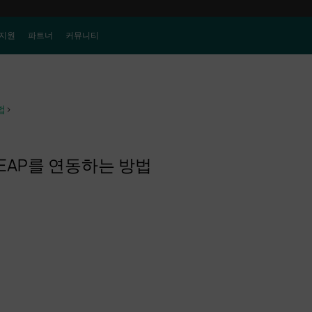
지원
파트너
커뮤니티
법
>
 EAP를 연동하는 방법