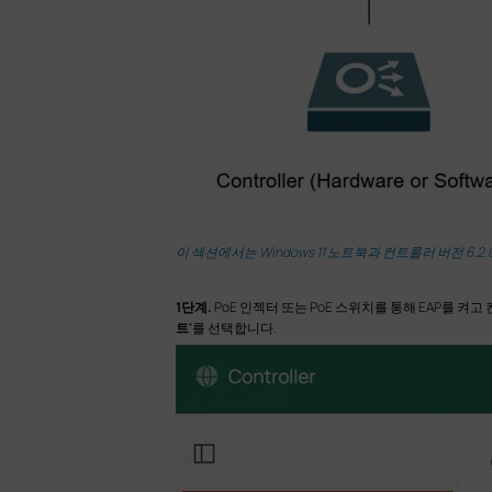
이 섹션에서는 Windows 11 노트북과 컨트롤러 버전 6.2.0.17
1단계.
PoE 인젝터 또는 PoE 스위치를 통해 EAP를 
트'
를 선택합니다.