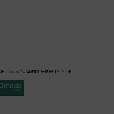
 컨트롤러에 로그인하고
'글로벌 뷰'
드롭다운 메뉴에서
'사이