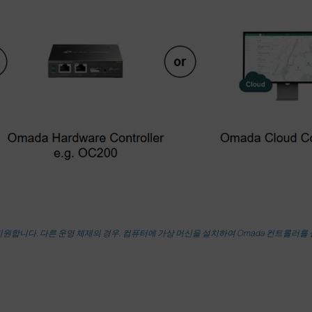
스템만 지원합니다. 다른 운영 체제의 경우, 컴퓨터에 가상 머신을 설치하여 Omada 컨트롤러