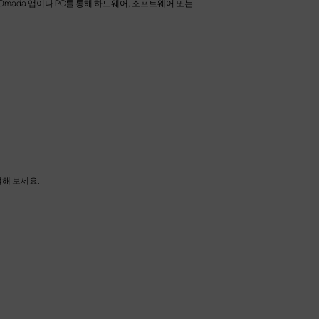
Omada 앱이나 PC를 통해 하드웨어, 소프트웨어 또는
해 보세요.