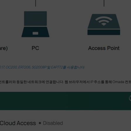
, OC200, ER7206, SG2008P 및 EAP772를 사용합니다.
켜고 컨트롤러와 동일한 네트워크에 연결합니다. 웹 브라우저에서 IP 주소를 통해 Omada