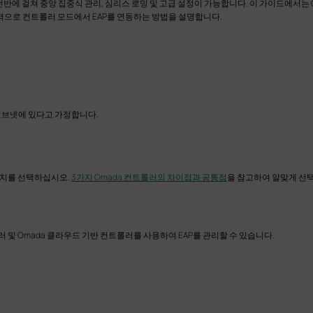
 전반에 걸쳐 중앙 집중식 관리, 심리스 로밍 및 고급 설정이 가능합니다. 이 가이드에서는 
원격으로 컨트롤러 모드에서 EAP를 연동하는 방법을 설명합니다.
 서브넷에 있다고 가정합니다.
장치를 선택하십시오.
3가지 Omada 컨트롤러의 차이점과 공통점
을 참고하여 알맞게 선택
러 및 Omada 클라우드 기반 컨트롤러를 사용하여 EAP를 관리할 수 있습니다.