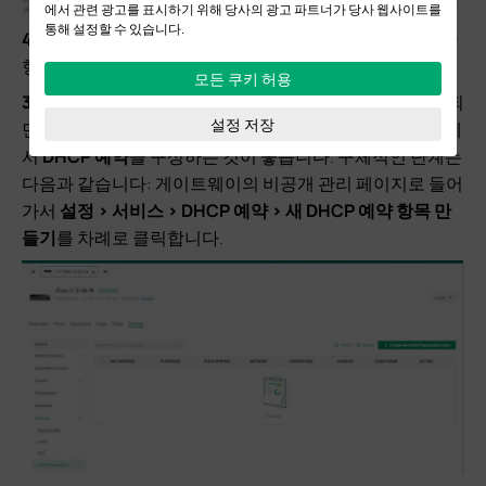
에서 관련 광고를 표시하기 위해 당사의 광고 파트너가 당사 웹사이트를
통해 설정할 수 있습니다.
4단계.
게이트웨이에서
DHCP 예약
을 구성합니다(선택 사
항).
모든 쿠키 허용
3단계
에서 구성된 NAT 규칙은 컨트롤러의 IP 주소가 변경되
설정 저장
면 무효화됩니다. 이 문제를 방지하려면 게이트웨이 장치에
서
DHCP 예약
을 구성하는 것이 좋습니다. 구체적인 단계는
다음과 같습니다: 게이트웨이의 비공개 관리 페이지로 들어
가서
설정 > 서비스 > DHCP 예약 > 새 DHCP 예약 항목 만
들기
를 차례로 클릭합니다.