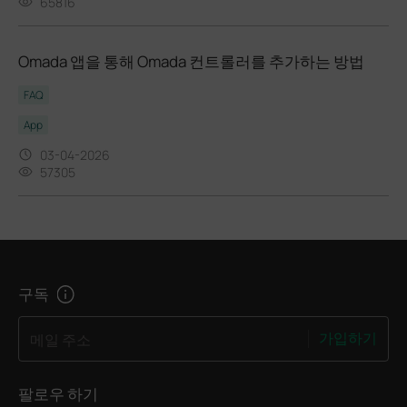
65816
Omada 앱을 통해 Omada 컨트롤러를 추가하는 방법
FAQ
App
03-04-2026
57305
구독
가입하기
메일 주소
팔로우 하기