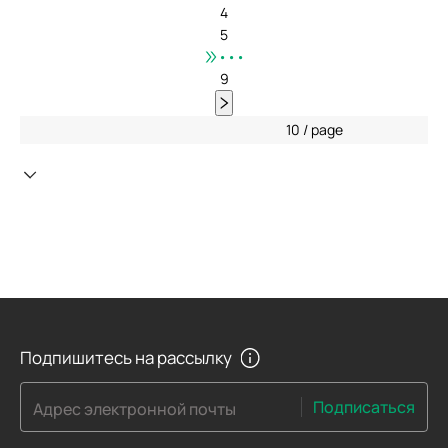
4
5
•••
9
10 / page
Подпишитесь на рассылку
Подписаться
Адрес электронной почты