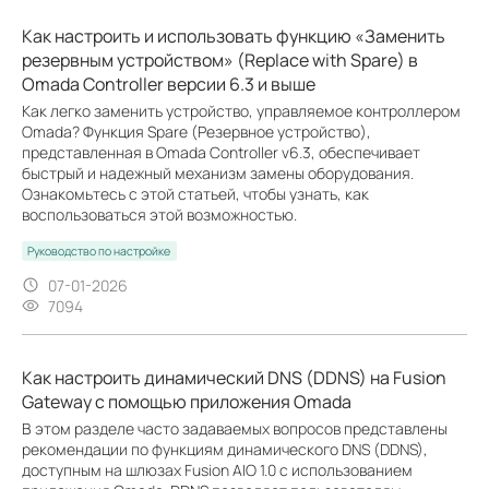
Как настроить и использовать функцию «Заменить
резервным устройством» (Replace with Spare) в
Omada Controller версии 6.3 и выше
Как легко заменить устройство, управляемое контроллером
Omada? Функция Spare (Резервное устройство),
представленная в Omada Controller v6.3, обеспечивает
быстрый и надежный механизм замены оборудования.
Ознакомьтесь с этой статьей, чтобы узнать, как
воспользоваться этой возможностью.
Руководство по настройке
07-01-2026
7094
Как настроить динамический DNS (DDNS) на Fusion
Gateway с помощью приложения Omada
В этом разделе часто задаваемых вопросов представлены
рекомендации по функциям динамического DNS (DDNS),
доступным на шлюзах Fusion AIO 1.0 с использованием