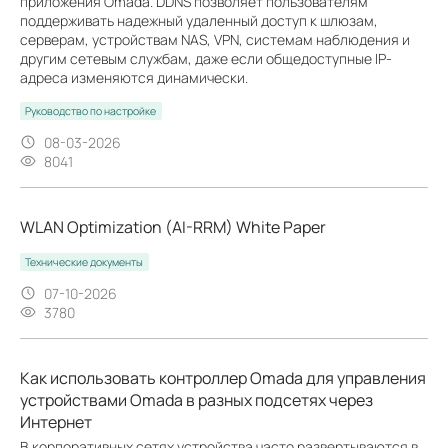
приложения Omada. DDNS позволяет пользователям
поддерживать надежный удаленный доступ к шлюзам,
серверам, устройствам NAS, VPN, системам наблюдения и
другим сетевым службам, даже если общедоступные IP-
адреса изменяются динамически.
Руководство по настройке
08-03-2026
8041
WLAN Optimization (AI-RRM) White Paper
Технические документы
07-10-2026
3780
Как использовать контроллер Omada для управления
устройствами Omada в разных подсетях через
Интернет
В корпоративных сетях устройства часто развертываются в