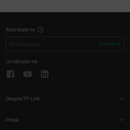
Abonează-te
Înscrie-te
Email Address
Urmărește-ne
Despre TP-Link
Presă