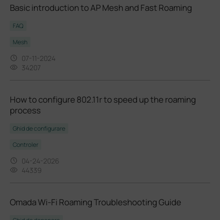
Basic introduction to AP Mesh and Fast Roaming
FAQ
Mesh
07-11-2024
34207
How to configure 802.11r to speed up the roaming
process
Ghid de configurare
Controler
04-24-2026
44339
Omada Wi-Fi Roaming Troubleshooting Guide