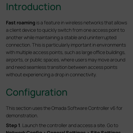
Introduction
Fast roaming
is a feature in wireless networks that allows
a client device to quickly switch from one access point to
another while maintaining a stable and uninterrupted
connection. This is particularly important in environments
with multiple access points, such as large office buildings,
airports, or public spaces, where users may move around
and need seamless transition between access points
without experiencing a drop in connectivity.
Configuration
This section uses the Omada Software Controller v6 for
demonstration.
S
tep
1
. Launch the controller and access a site. Go to
Network Config > General Settings > Site Settings
.