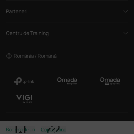
Parteneri
Centru de Training
România / Română
Copyright © 2026 TP-LINK ROMANIA S.R.L. Toate drepturile rezervate.
Bookmark-uri
Copiază link