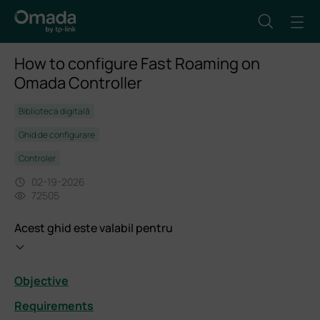
How to configure Fast Roaming on
Omada Controller
Biblioteca digitală
Ghid de configurare
Controler
02-19-2026
72505
Acest ghid este valabil pentru
Objective
Requirements