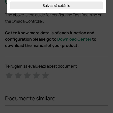
Conclusion
Salvează setările
The above is the guide for configuring Fast Roaming on
the Omada Controller.
Get to know more details of each function and
configuration please go to
Download Center
to
download the manual of your product.
Te rugăm să evalueazi acest document
Documente similare