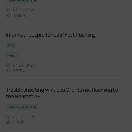
Ghid de depanare
07-16-2026
35809
Informatii despre functia "Fast Roaming"
FAQ
Mesh
07-23-2024
39754
Troubleshooting Wireless Clients not Roaming to
the Nearest AP
Ghid de depanare
08-05-2026
21602