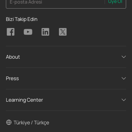
Üye Ol
E-posta Adresi
Bizi Takip Edin
About
Press
Learning Center
Türkiye / Türkçe