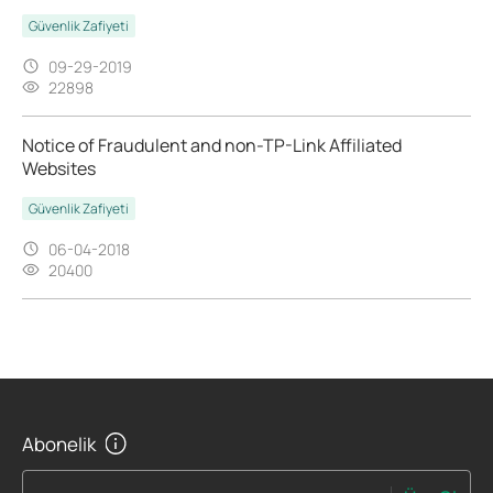
Güvenlik Zafiyeti
09-29-2019
22898
Notice of Fraudulent and non-TP-Link Affiliated
Websites
Güvenlik Zafiyeti
06-04-2018
20400
Abonelik