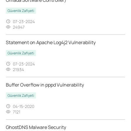
Güvenlik Zafiyeti
07-23-2024
24947
Statement on Apache Log4j2 Vulnerability
Güvenlik Zafiyeti
07-23-2024
21934
Buffer Overflow in pppd Vulnerability
Güvenlik Zafiyeti
04-15-2020
7121
GhostDNS Malware Security