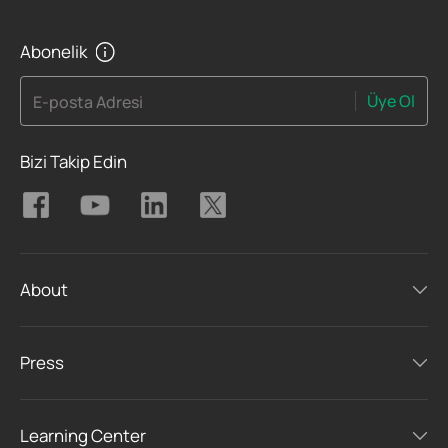
Abonelik
Üye Ol
E-posta Adresi
Bizi Takip Edin
About
Press
Learning Center