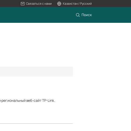
Связаться с нами
Казахстан / Русский
Поиск
е региональный веб-сайт TP-Link.