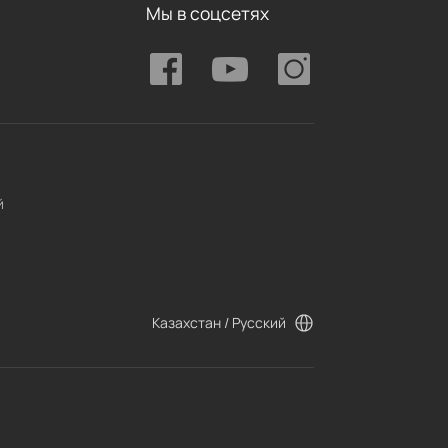
Мы в соцсетях
й
Казахстан / Русский