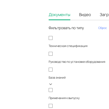
Документы
Видео
Загр
Фильтровать по типу
Сброс
Техническая спецификация
Руководство по установке оборудования
База знаний
Примечания к выпуску