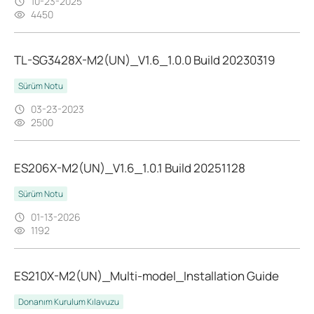
10-23-2025
4450
TL-SG3428X-M2(UN)_V1.6_1.0.0 Build 20230319
Sürüm Notu
03-23-2023
2500
ES206X-M2(UN)_V1.6_1.0.1 Build 20251128
Sürüm Notu
01-13-2026
1192
ES210X-M2(UN)_Multi-model_Installation Guide
Donanım Kurulum Kılavuzu