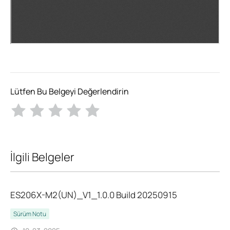
Lütfen Bu Belgeyi Değerlendirin
İlgili Belgeler
ES206X-M2(UN)_V1_1.0.0 Build 20250915
Sürüm Notu