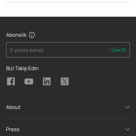
Abonelik
Üye Ol
E-posta Adresi
Bizi Takip Edin
About
Press