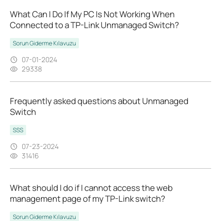
What Can I Do If My PC Is Not Working When
Connected to a TP-Link Unmanaged Switch?
Sorun Giderme Kılavuzu
07-01-2024
29338
Frequently asked questions about Unmanaged
Switch
SSS
07-23-2024
31416
What should I do if I cannot access the web
management page of my TP-Link switch?
Sorun Giderme Kılavuzu