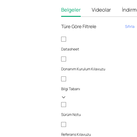
Belgeler
Videolar
İndirm
Türe Göre Filtrele
Sıfırla
Datasheet
Donanım Kurulum Kılavuzu
Bilgi Tabanı
Sürüm Notu
Referans Kılavuzu