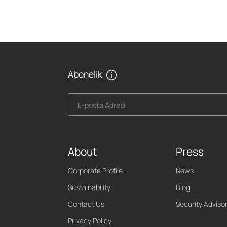
Abonelik
E-posta Adresi
About
Press
Corporate Profile
News
Sustainability
Blog
Contact Us
Security Adviso
Privacy Policy