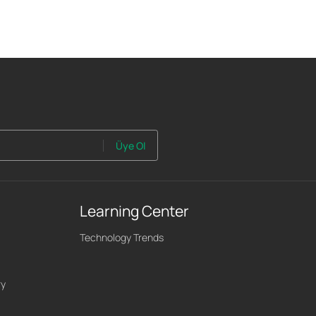
Üye Ol
Learning Center
Technology Trends
ry