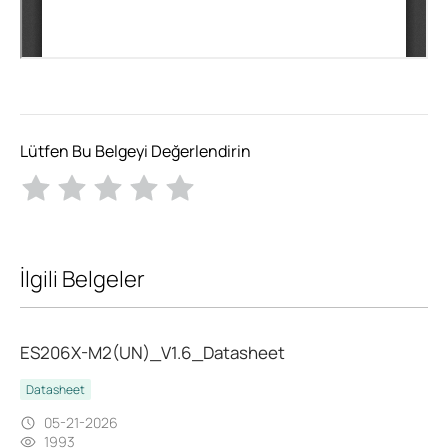
Lütfen Bu Belgeyi Değerlendirin
İlgili Belgeler
ES206X-M2(UN)_V1.6_Datasheet
Datasheet
05-21-2026
1993