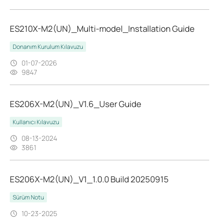
ES210X-M2(UN)_Multi-model_Installation Guide
Donanım Kurulum Kılavuzu
01-07-2026
9847
ES206X-M2(UN)_V1.6_User Guide
Kullanıcı Kılavuzu
08-13-2024
3861
ES206X-M2(UN)_V1_1.0.0 Build 20250915
Sürüm Notu
10-23-2025