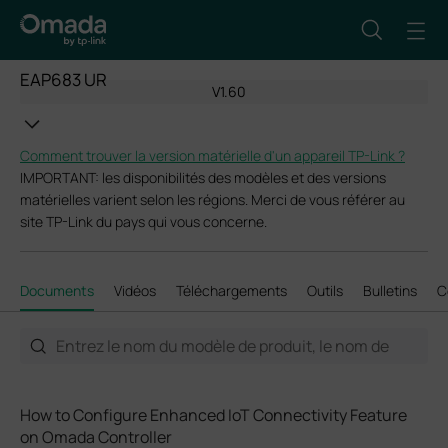
EAP683 UR
V1.60
Comment trouver la version matérielle d'un appareil TP-Link ?
IMPORTANT: les disponibilités des modèles et des versions
matérielles varient selon les régions. Merci de vous référer au
site TP-Link du pays qui vous concerne.
Documents
Vidéos
Téléchargements
Outils
Bulletins
C
How to Configure Enhanced IoT Connectivity Feature
on Omada Controller