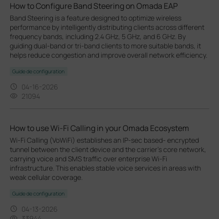
How to Configure Band Steering on Omada EAP
Band Steering is a feature designed to optimize wireless
performance by intelligently distributing clients across different
frequency bands, including 2.4 GHz, 5 GHz, and 6 GHz. By
guiding dual-band or tri-band clients to more suitable bands, it
helps reduce congestion and improve overall network efficiency.
Guide de configuration
04-16-2026
21094
How to use Wi-Fi Calling in your Omada Ecosystem
Wi-Fi Calling (VoWiFi) establishes an IP-sec based‑ encrypted
tunnel between the client device and the carrier’s core network,
carrying voice and SMS traffic over enterprise Wi-Fi
infrastructure. This enables stable voice services in areas with
weak cellular coverage.
Guide de configuration
04-13-2026
33944