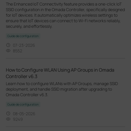
The Enhanced IoT Connectivity feature provides a one-click IoT
SSID configuration in the Omada Controller, specifically designed
for IoT devices. It automatically optimizes wireless settings to
ensure that IoT devices can connect to Wi-Fi networks reliably,
securely, and effortlessly.
Guide de configuration
07-23-2026
8552
How to Configure WLAN Using AP Groups in Omada
Controller v6.3
Learn how to configure WLANs with AP Groups, manage SSID
deployment, and handle SSID migration after upgrading to
Omada Controller v6.3.
Guide de configuration
08-05-2026
9249