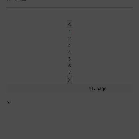
1
2
3
4
5
6
7
10 / page